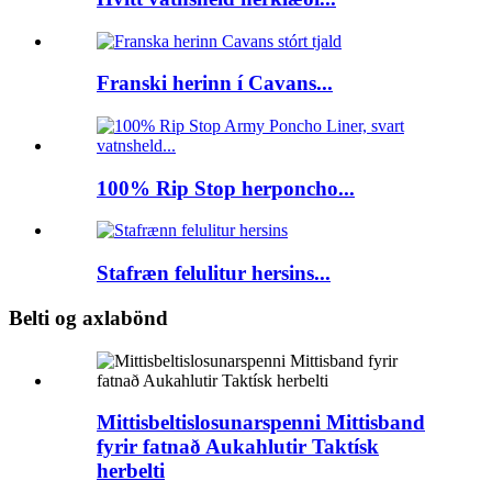
Franski herinn í Cavans...
100% Rip Stop herponcho...
Stafræn felulitur hersins...
Belti og axlabönd
Mittisbeltislosunarspenni Mittisband
fyrir fatnað Aukahlutir Taktísk
herbelti